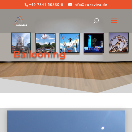
+49 7841 50830-0
info@euroviva.de
Ballooning