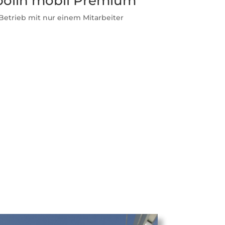
olin mobil Premium
Betrieb mit nur einem Mitarbeiter