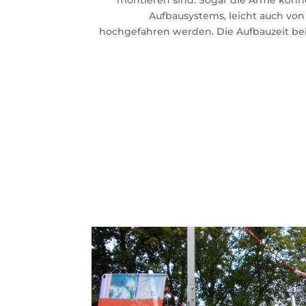
montieren sind. Sogar die Arme könn
Aufbausystems, leicht auch von
hochgefahren werden. Die Aufbauzeit bei