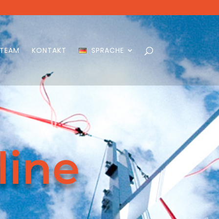
 TEAM
KONTAKT
SPRACHE
line