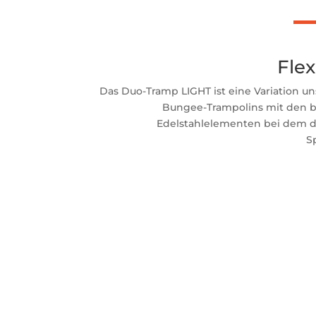
Flex
Das Duo-Tramp LIGHT ist eine Variation u
Bungee-Trampolins mit den 
Edelstahlelementen bei dem d
S