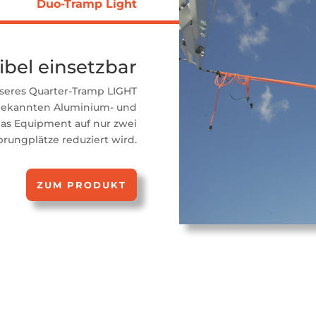
Duo-Tramp Light
ibel einsetzbar
nseres Quarter-Tramp LIGHT
bekannten Aluminium- und
as Equipment auf nur zwei
prungplätze reduziert wird.
ZUM PRODUKT