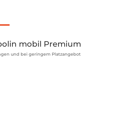
m
olin mobil Premium
ungen und bei geringem Platzangebot