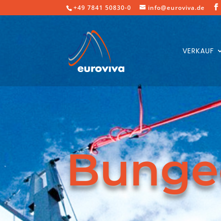
+49 7841 50830-0
info@euroviva.de
VERKAUF
Bunge