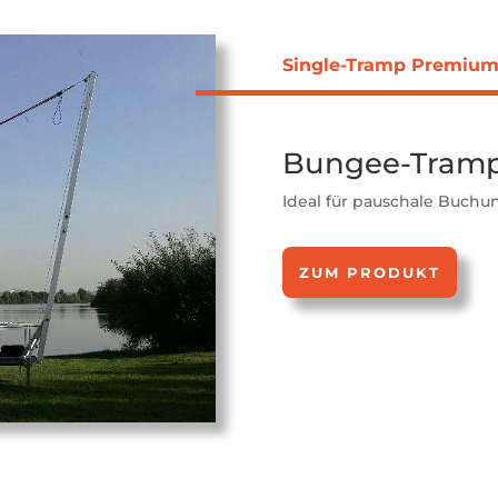
Single-Tramp Premiu
Bungee-Tramp
Ideal für pauschale Buch
ZUM PRODUKT