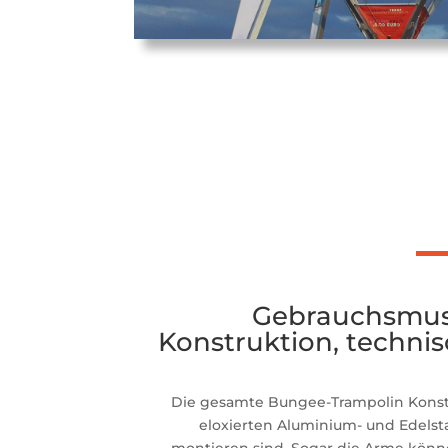
Gebrauchsmus
Konstruktion, techni
Die gesamte Bungee-Trampolin Konstr
eloxierten Aluminium- und Edelsta