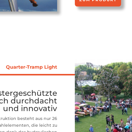
Quarter-Tramp Light
tergeschützte
sch durchdacht
und innovativ
uktion besteht aus nur 26
hlelementen, die leicht zu