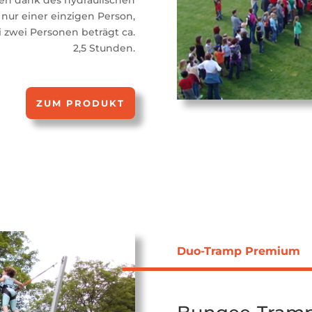
en dank des hydraulischen
 nur einer einzigen Person,
 zwei Personen beträgt ca.
2,5 Stunden.
ZUM PRODUKT
Duo-Tramp
P
remium