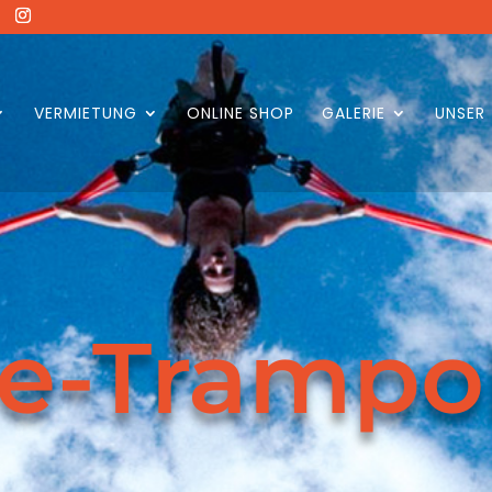
VERMIETUNG
ONLINE SHOP
GALERIE
UNSER
e-Trampo