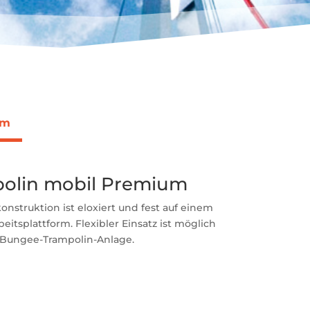
um
olin mobil Premium
nstruktion ist eloxiert und fest auf einem
itsplattform. Flexibler Einsatz ist möglich
-er Bungee-Trampolin-Anlage.