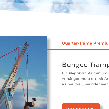
Quarter-Tramp Premi
Bungee-Tramp
Die klappbare Aluminiumko
Anhänger montiert mit Arbe
als 1-er, 2-er, 3-er oder 4
ZUM PRODUKT