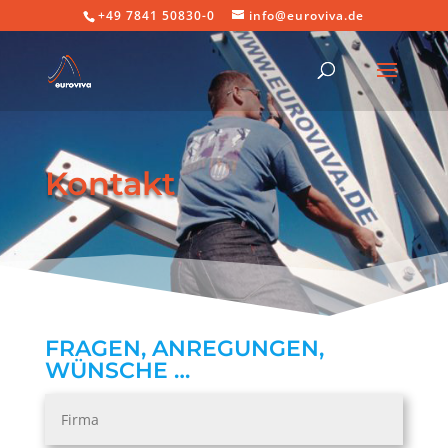
+49 7841 50830-0
info@euroviva.de
Kontakt
FRAGEN, ANREGUNGEN,
WÜNSCHE …