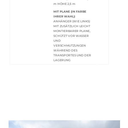
m HÖHE 2,5 m
MIT PLANE (IN FARBE
IHRER WAHL):
ANHÄNGER (WIE LINKS)
MIT ZUSÄTZLICH LEICHT
MONTIERBARER PLANE,
SCHÜTZT VOR WASSER
UND
VERSCHMUTZUNGEN
WÄHREND DES
TRANSPORTES UND DER
LAGERUNG