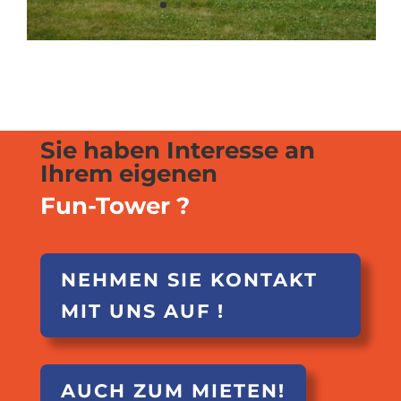
Sie haben Interesse an
Ihrem eigenen
Fun-Tower ?
NEHMEN SIE KONTAKT
MIT UNS AUF !
AUCH ZUM MIETEN!