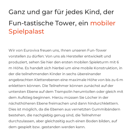
Ganz und gar für jedes Kind, der
Fun-tastische Tower, ein
mobiler
Spielpalast
Wir von Euroviva freuen uns, Ihnen unseren Fun-Tower
vorstellen zu dürfen: Von uns als Hersteller entwickelt und
produziert, sehen Sie hier den ersten mobilen Spieleturm mit 6
m Höhe. Es handelt sich hierbei um eine mobile Konstruktion, in
der die teilnehmenden Kinder in sechs übereinander
angebrachten Kletterebenen eine maximale Höhe von bis zu 6 m
erklettern können. Die Teilnehmer können zunächst auf der
untersten Ebene auf dem Trampolin herumtollen oder gleich mit
dem Aufstieg beginnen. Hierzu müssen Sie Löcher in der
nächsthöheren Ebene freimachen und dann hindurchklettern.
Dies ist möglich, da die Ebenen aus vernetzten Gummibändern
bestehen, die nachgiebig genug sind, die Teilnehmer
durchzulassen, aber gleichzeitig auch einen Boden bilden, auf
dem gespielt bzw. gestanden werden kann.