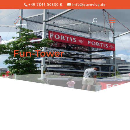
+49 7841 50830-0
info@euroviva.de
Fun-Tower