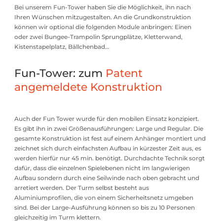
Bei unserem Fun-Tower haben Sie die Möglichkeit, ihn nach
Ihren Wünschen mitzugestalten. An die Grundkonstruktion
können wir optional die folgenden Module anbringen: Einen
oder zwei Bungee-Trampolin Sprungplätze, Kletterwand,
Kistenstapelplatz, Bällchenbad…
Fun-Tower: zum
Patent
angemeldete Konstruktion
Auch der Fun Tower wurde für den mobilen Einsatz konzipiert.
Es gibt ihn in zwei Größenausführungen: Large und Regular. Die
gesamte Konstruktion ist fest auf einem Anhänger montiert und
zeichnet sich durch einfachsten Aufbau in kürzester Zeit aus, es
werden hierfür nur 45 min. benötigt. Durchdachte Technik sorgt
dafür, dass die einzelnen Spielebenen nicht im langwierigen
Aufbau sondern durch eine Seilwinde nach oben gebracht und
arretiert werden. Der Turm selbst besteht aus
Aluminiumprofilen, die von einem Sicherheitsnetz umgeben
sind. Bei der Large-Ausführung können so bis zu 10 Personen
gleichzeitig im Turm klettern.