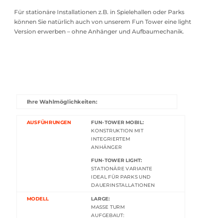
Für stationäre Installationen z.B. in Spielehallen oder Parks
können Sie natürlich auch von unserem Fun Tower eine light
Version erwerben – ohne Anhänger und Aufbaumechanik.
Ihre Wahlmöglichkeiten:
AUSFÜHRUNGEN
FUN-TOWER MOBIL:
KONSTRUKTION MIT
INTEGRIERTEM
ANHÄNGER
FUN-TOWER LIGHT:
STATIONÄRE VARIANTE
IDEAL FÜR PARKS UND
DAUERINSTALLATIONEN
MODELL
LARGE:
MASSE TURM
AUFGEBAUT: