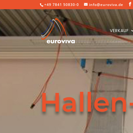
+49 7841 50830-0
info@euroviva.de
VERKAUF
Hallen