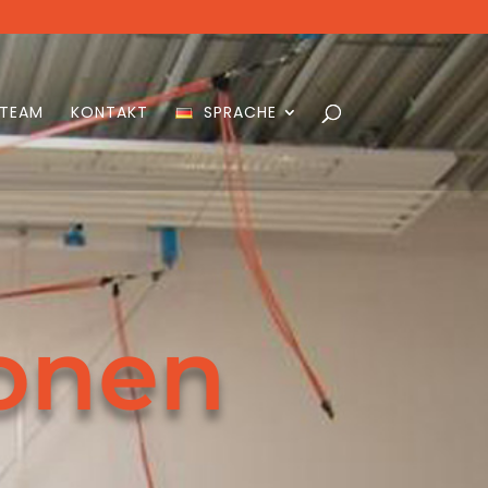
 TEAM
KONTAKT
SPRACHE
ionen