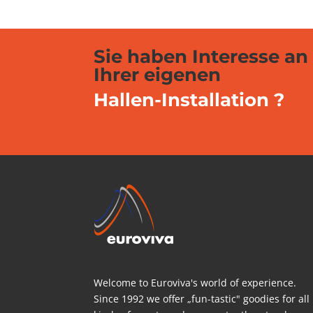
Sie haben Interesse an
Ihrer eigenen
Hallen-Installation ?
Welcome to Euroviva's world of experience.
Since 1992 we offer „fun-tastic" goodies for all