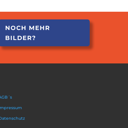
NOCH MEHR
BILDER?
AGB´s
Impressum
Datenschutz