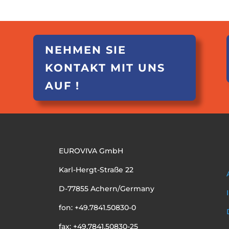
NEHMEN SIE
KONTAKT MIT UNS
AUF !
EUROVIVA GmbH
Karl-Hergt-Straße 22
D-77855 Achern/Germany
fon: +49.7841.50830-0
fax: +49.7841.50830-25