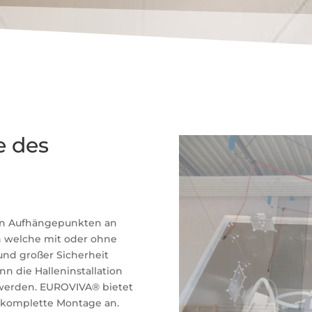
e des
den Aufhängepunkten an
h welche mit oder ohne
und großer Sicherheit
 die Halleninstallation
 werden. EUROVIVA® bietet
 komplette Montage an.