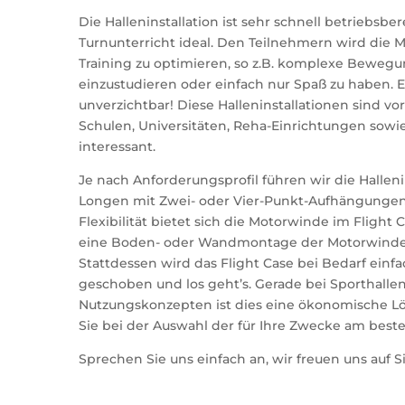
Die Halleninstallation ist sehr schnell betriebsbe
Turnunterricht ideal. Den Teilnehmern wird die M
Training zu optimieren, so z.B. komplexe Bewegu
einzustudieren oder einfach nur Spaß zu haben. E
unverzichtbar! Diese Halleninstallationen sind vor
Schulen, Universitäten, Reha-Einrichtungen sowie
interessant.
Je nach Anforderungsprofil führen wir die Hallen
Longen mit Zwei- oder Vier-Punkt-Aufhängungen
Flexibilität bietet sich die Motorwinde im Flight 
eine Boden- oder Wandmontage der Motorwinde 
Stattdessen wird das Flight Case bei Bedarf einfac
geschoben und los geht’s. Gerade bei Sporthallen
Nutzungskonzepten ist dies eine ökonomische Lö
Sie bei der Auswahl der für Ihre Zwecke am bes
Sprechen Sie uns einfach an, wir freuen uns auf Si