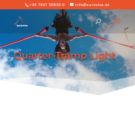
+49 7841 50830-0
info@euroviva.de
Quarter-Tramp Light