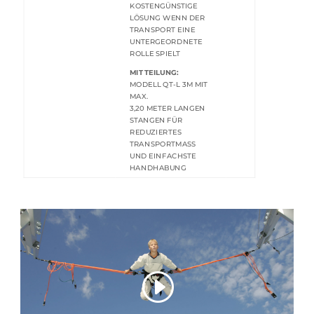
KOSTENGÜNSTIGE
LÖSUNG WENN DER
TRANSPORT EINE
UNTERGEORDNETE
ROLLE SPIELT
MIT TEILUNG:
MODELL QT-L 3M MIT
MAX.
3,20 METER LANGEN
STANGEN FÜR
REDUZIERTES
TRANSPORTMASS
UND EINFACHSTE
HANDHABUNG