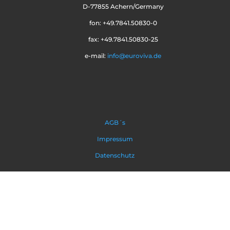
D-77855 Achern/Germany
fon: +49.7841.50830-0
fax: +49.7841.50830-25
e-mail:
info@euroviva.de
AGB´s
Impressum
Datenschutz